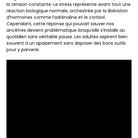
la tension constante. Le stress représente avant tout une
réaction biologique normale, orchestrée par la libération
d’hormones comme l’adrénaline et le cortisol.
Cependant, cette réponse qui pouvait sauver nos
ancêtres devient problématique
lorsqu’elle s’installe au
quotidien
sans véritable pause. Les adultes aspirent bien
souvent à un apaisement sans disposer des bons outils
pour y parvenir.