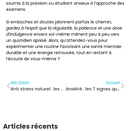
soumis à la pression ou étudiant anxieux à l’approche des
examens.
Si embûches et doutes jalonnent parfois le chemin,
gardez à l’esprit que la régularité, la patience et une dose
d’indulgence envers soi-même
mènent peu à peu vers
un quotidien apaisé. Alors, qu’attendez-vous pour
expérimenter une routine favorisant une santé mentale
durable et une énergie retrouvée, tout en restant à
l’écoute de vous-même ?
PRÉCÉDENT
SUIVANT
Anti stress naturel : les 7 solutions pour apaiser l’anxiété naturellement
Anxiété : les 7 signes qui doivent alerter sur la santé
Articles récents