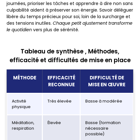
journées, prioriser les tâches et apprendre à dire non sans
culpabilité aident à préserver son énergie. Savoir déléguer
libère du temps précieux pour soi, loin de la surcharge et
des tensions inutiles.
Chaque petit ajustement transforme
le quotidien
vers plus de sérénité.
Tableau de synthèse , Méthodes,
efficacité et difficultés de mise en place
MÉTHODE
EFFICACITÉ
DIFFICULTÉ DE
RECONNUE
MISE EN ŒUVRE
Activité
Très élevée
Basse à modérée
physique
Méditation,
Élevée
Basse (formation
respiration
nécessaire
possible)