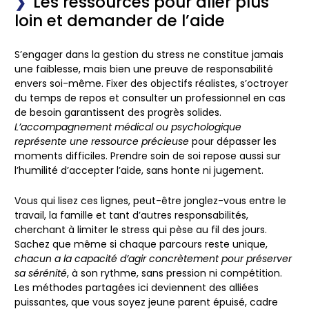
Les ressources pour aller plus
loin et demander de l’aide
S’engager dans la gestion du stress ne constitue jamais
une faiblesse, mais bien une preuve de responsabilité
envers soi-même. Fixer des objectifs réalistes, s’octroyer
du temps de repos et consulter un professionnel en cas
de besoin garantissent des progrès solides.
L’accompagnement médical ou psychologique
représente une ressource précieuse
pour dépasser les
moments difficiles. Prendre soin de soi repose aussi sur
l’humilité d’accepter l’aide, sans honte ni jugement.
Vous qui lisez ces lignes, peut-être jonglez-vous entre le
travail, la famille et tant d’autres responsabilités,
cherchant à limiter le stress qui pèse au fil des jours.
Sachez que même si chaque parcours reste unique,
chacun a la capacité d’agir concrètement pour préserver
sa sérénité
, à son rythme, sans pression ni compétition.
Les méthodes partagées ici deviennent des alliées
puissantes, que vous soyez jeune parent épuisé, cadre