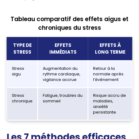
Tableau comparatif des effets aigus et
chroniques du stress
TYPE DE
EFFETS
EFFETS À
STRESS
IMMÉDIATS
LONG TERME
Stress
Augmentation du
Retour à la
aigu
rythme cardiaque,
normale après
vigilance accrue
l’événement
Stress
Fatigue, troubles du
Risque accru de
chronique
sommeil
maladies,
anxiété
persistante
Les 7 méthodes efficaces