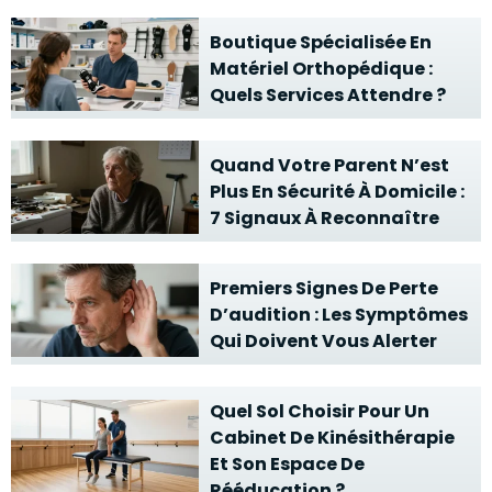
Boutique Spécialisée En
Matériel Orthopédique :
Quels Services Attendre ?
Quand Votre Parent N’est
Plus En Sécurité À Domicile :
7 Signaux À Reconnaître
Premiers Signes De Perte
D’audition : Les Symptômes
Qui Doivent Vous Alerter
Quel Sol Choisir Pour Un
Cabinet De Kinésithérapie
Et Son Espace De
Rééducation ?