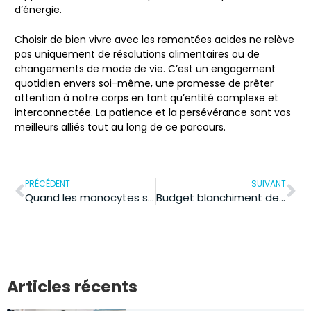
d’énergie.
Choisir de bien vivre avec les remontées acides ne relève
pas uniquement de résolutions alimentaires ou de
changements de mode de vie. C’est un engagement
quotidien envers soi-même, une promesse de prêter
attention à notre corps en tant qu’entité complexe et
interconnectée. La patience et la persévérance sont vos
meilleurs alliés tout au long de ce parcours.
PRÉCÉDENT
SUIVANT
Quand les monocytes s’emballent : comprendre les signaux du corps et agir
Budget blanchiment dentaire : combien coûte un sourire éclatant ?
Articles récents