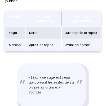
journée :
Activité
Moment
Moment
favorable
déconseillé
Yoga
Matin
Juste après le repas
Marche
Après les repas
Avant de dormir
« L’homme sage est celui
qui connaît les limites de sa
propre ignorance. » –
Socrate