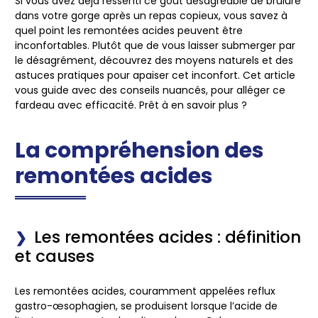
Si vous avez déjà ressenti ce goût désagréable de brûlure
dans votre gorge après un repas copieux, vous savez à
quel point les remontées acides peuvent être
inconfortables. Plutôt que de vous laisser submerger par
le désagrément, découvrez des moyens naturels et des
astuces pratiques pour apaiser cet inconfort. Cet article
vous guide avec des conseils nuancés, pour alléger ce
fardeau avec efficacité. Prêt à en savoir plus ?
La compréhension des
remontées acides
Les remontées acides : définition
et causes
Les remontées acides, couramment appelées reflux
gastro-œsophagien, se produisent lorsque l’acide de