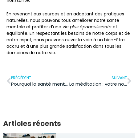
florissante.
En revenant aux sources et en adoptant des pratiques
naturelles, nous pouvons tous améliorer notre
santé
mentale
et profiter d’une
vie plus épanouissante
et
équilibrée. En respectant les besoins de notre corps et de
notre esprit, nous pouvons ouvrir la voie à un bien-être
accru et à une plus grande satisfaction dans tous les
domaines de notre vie.
PRÉCÉDENT
SUIVANT
Pourquoi la santé mentale transforme notre vision moderne de la santé
La méditation : votre nouveau rituel bien-être pour transformer vos journées
Articles récents