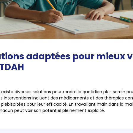
utions adaptées pour mieux v
 TDAH
existe diverses solutions pour rendre le quotidien plus serein po
Les interventions incluent des médicaments et des thérapies c
plébiscitées pour leur efficacité. En travaillant main dans la ma
chacun peut voir son potentiel pleinement exploité.