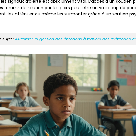
 les signaux d’alerte est absolument vital. L’accès à un soutien
des forums de soutien par les pairs peut être un vrai coup de po
ont, les atténuer ou même les surmonter grâce à un soutien ps
e sujet :
Autisme : la gestion des émotions à travers des méthodes 