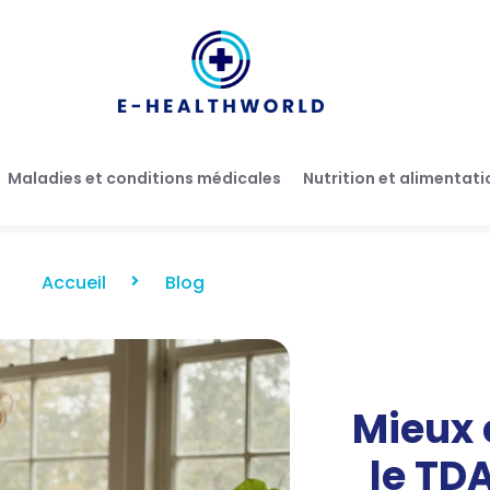
Maladies et conditions médicales
Nutrition et alimentati
Accueil
Blog
Mieux
le TD