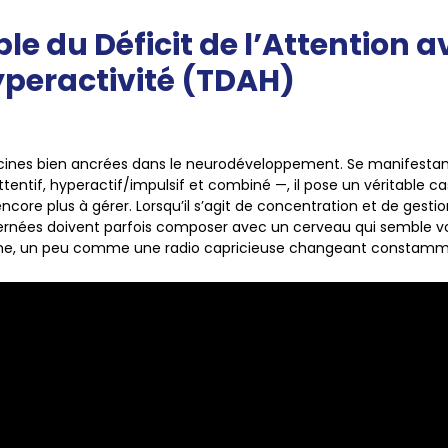
ble du Déficit de l’Attention 
peractivité (TDAH)
cines bien ancrées dans le neurodéveloppement. Se manifestan
ttentif, hyperactif/impulsif et combiné —, il pose un véritable c
core plus à gérer. Lorsqu’il s’agit de concentration et de gestio
rnées doivent parfois composer avec un cerveau qui semble vo
me, un peu comme une radio capricieuse changeant constamme