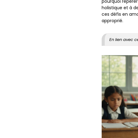
pourquoi repérer
holistique et à 
ces défis en am
approprié.
En lien avec c