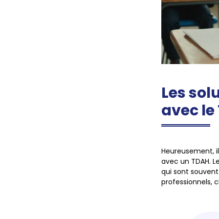
Les sol
avec le
Heureusement, il 
avec un
TDAH
. 
qui sont souvent 
professionnels, 