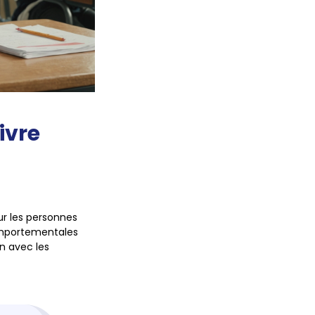
ivre
ur les personnes
omportementales
in avec les