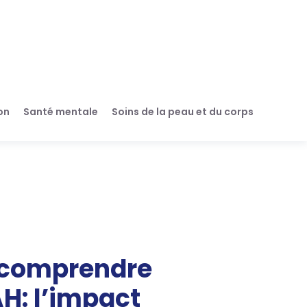
on
Santé mentale
Soins de la peau et du corps
 comprendre
AH: l’impact