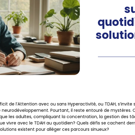
su
quotid
soluti
ficit de l’Attention avec ou sans Hyperactivité, ou
TDAH
, s’invit
le neurodéveloppement. Pourtant, il reste entouré de mystères. 
que les adultes, compliquant la concentration, la gestion des tâ
ue vivre avec le TDAH au quotidien? Quels défis se cachent derri
solutions existent pour alléger ces parcours sinueux?