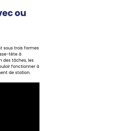
avec ou
t sous trois formes
asse-tête à
n des tâches, les
uloir fonctionner à
nt de station.