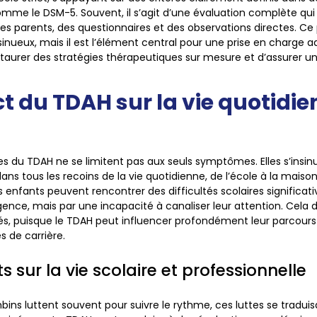
mme le DSM-5. Souvent, il s’agit d’une évaluation complète qu
les parents, des questionnaires et des observations directes. Ce
sinueux, mais il est l’élément central pour une prise en charge 
taurer des stratégies thérapeutiques sur mesure et d’assurer un
t du TDAH sur la vie quotidi
es du
TDAH
ne se limitent pas aux seuls symptômes. Elles s’insin
ans tous les recoins de la vie quotidienne, de l’école à la maiso
Les enfants peuvent rencontrer des difficultés scolaires significat
ence, mais par une incapacité à canaliser leur attention. Cela di
s, puisque le TDAH peut influencer profondément leur parcours
s de carrière.
ts sur la vie scolaire et professionnelle
mbins luttent souvent pour suivre le rythme, ces luttes se traduis