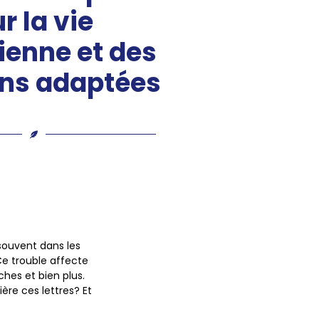
r la vie
ienne et des
ons adaptées
e souvent dans les
Ce trouble affecte
ches et bien plus.
ère ces lettres? Et