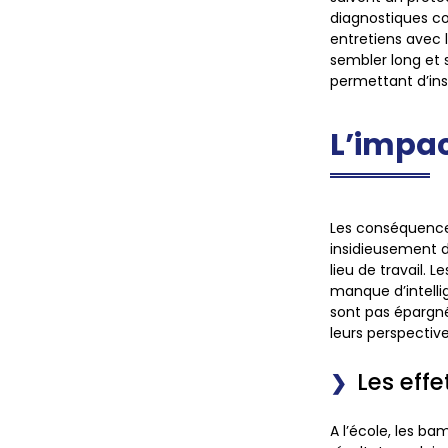
diagnostiques co
entretiens avec 
sembler long et 
permettant d’ins
L’impac
Les conséquenc
insidieusement d
lieu de travail. 
manque d’intellig
sont pas épargné
leurs perspective
Les effe
A l’école, les ba