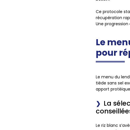
Ce protocole sta
récupération rapi
Une progression 
Le menu
pour ré
Le menu du lende
tiède sans sel ex
apport protéique 
La sélec
conseillée
Le riz blanc s’av