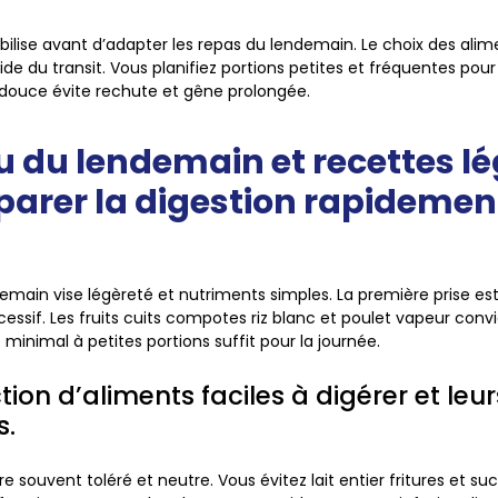
bilise avant d’adapter les repas du lendemain. Le choix des alim
de du transit. Vous planifiez portions petites et fréquentes pour
douce évite rechute et gêne prolongée.
 du lendemain et recettes l
parer la digestion rapidemen
main vise légèreté et nutriments simples. La première prise est 
cessif. Les fruits cuits compotes riz blanc et poulet vapeur conv
minimal à petites portions suffit pour la journée.
tion d’aliments faciles à digérer et leu
s.
ère souvent toléré et neutre. Vous évitez lait entier fritures et suc