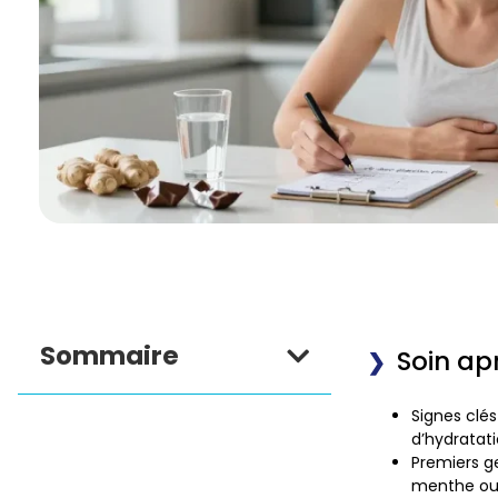
Sommaire
Soin ap
Signes clés
d’hydratati
Premiers g
menthe ou 