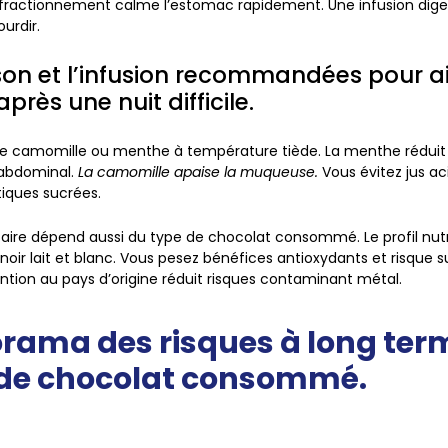
 fractionnement calme l’estomac rapidement.
Une infusion di
ourdir.
son et l’infusion recommandées pour ai
près une nuit difficile.
gie camomille ou menthe à température tiède. La menthe réduit 
abdominal.
La camomille apaise la muqueuse.
Vous évitez jus a
iques sucrées.
aire dépend aussi du type de chocolat consommé. Le profil nutri
oir lait et blanc. Vous pesez bénéfices antioxydants et risque s
ention au pays d’origine réduit risques contaminant métal.
rama des risques à long ter
 de chocolat consommé.