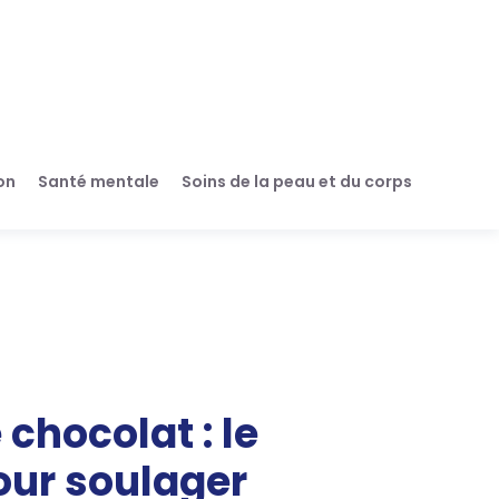
on
Santé mentale
Soins de la peau et du corps
 chocolat : le
our soulager