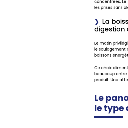
concentrées.
Le
les prises sans al
La bois
digestion a
Le matin privilé
le soulagement 
boissons énergét
Ce choix aliment
beaucoup entre n
produit. Une att
Le pano
le type