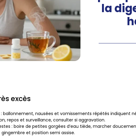
la dig
h
rès excès
: ballonnement, nausées et vomissements répétés indiquent n
on, repos et surveillance, consulter si aggravation.
estes
: boire de petites gorgées d’eau tiède, marcher doucement
gingembre et position semi assise.