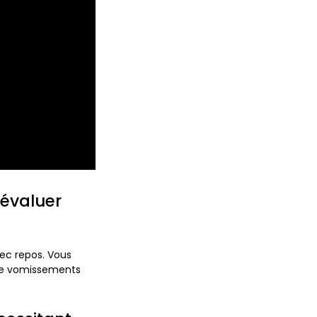
’évaluer
ec repos.
Vous
que vomissements