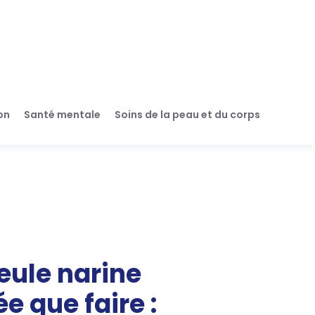
on
Santé mentale
Soins de la peau et du corps
eule narine
e que faire :