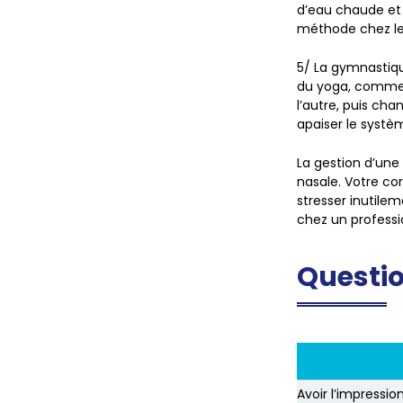
d’eau chaude et 
méthode chez le
5/
La gymnastiqu
du yoga, comme 
l’autre, puis cha
apaiser le syst
La gestion d’une
nasale. Votre c
stresser inutilem
chez un professi
Questio
Avoir l’impressio