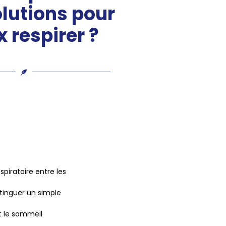
olutions pour
 respirer ?
piratoire entre les
stinguer un simple
t le sommeil