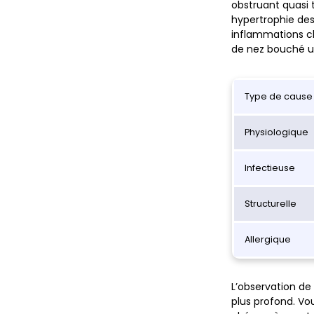
obstruant quasi 
hypertrophie des
inflammations ch
de nez bouché u
Type de cause
Physiologique
Infectieuse
Structurelle
Allergique
L’observation d
plus profond. Vo