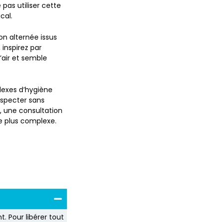
pas utiliser cette
cal.
on alternée issus
inspirez par
’air et semble
lexes d’hygiène
especter sans
s, une consultation
e plus complexe.
t. Pour libérer tout