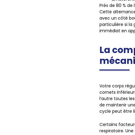
Près de 80 % de 
Cette alternance
avec un côté bo
particulière si 
immédiat en app
La comp
mécanis
Votre corps régu
cornets inférieu
l’autre toutes 
de maintenir une
cycle peut être l
Certains facteur
respiratoire. Une