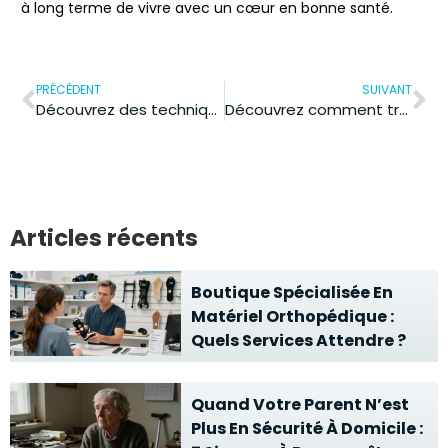
à long terme de vivre avec un cœur en bonne santé.
PRÉCÉDENT
SUIVANT
Découvrez des techniques de relaxation inédites pour apaiser votre esprit !
Découvrez comment transformer votre santé avec ces exercices faciles pour débutants
Articles récents
Boutique Spécialisée En
Matériel Orthopédique :
Quels Services Attendre ?
Quand Votre Parent N’est
Plus En Sécurité À Domicile :