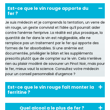
Est-ce que le vin rouge apporte du
fer ?
Je suis médecin et je comprends la tentation, un verre de
vin rouge, un geste convivial et l’idée qu’il pourrait aider
contre l’anémie ferriprive. La réalité est plus prosaïque, la
quantité de fer dans le vin est négligeable, elle ne
remplace pas un traitement par le fer qui apporte des
formes de fer absorbables. Si une anémie est
documentée, privilégier le bilan et les suppléments
prescrits plutôt que de compter sur le vin. Cela n’enlève
rien au plaisir modéré de savourer un Pinot Noir, mais pour
le fer, mieux vaut la science. Consultez votre médecin
pour un conseil personnalisé d’urgence ?
Est-ce que le vin rouge fait monter la
ferritine ?
Quel alcool a le plus de fer ?