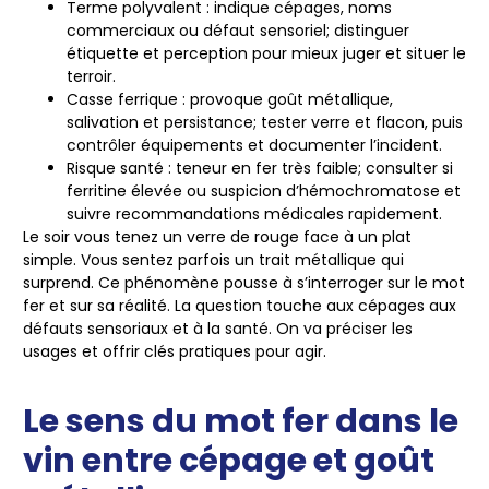
Terme polyvalent
: indique cépages, noms
commerciaux ou défaut sensoriel; distinguer
étiquette et perception pour mieux juger et situer le
terroir.
Casse ferrique
: provoque goût métallique,
salivation et persistance; tester verre et flacon, puis
contrôler équipements et documenter l’incident.
Risque santé
: teneur en fer très faible; consulter si
ferritine élevée ou suspicion d’hémochromatose et
suivre recommandations médicales rapidement.
Le soir vous tenez un verre de rouge face à un plat
simple. Vous sentez parfois un trait métallique qui
surprend. Ce phénomène pousse à s’interroger sur le mot
fer et sur sa réalité. La question touche aux cépages aux
défauts sensoriaux et à la santé. On va préciser les
usages et offrir clés pratiques pour agir.
Le sens du mot fer dans le
vin entre cépage et goût