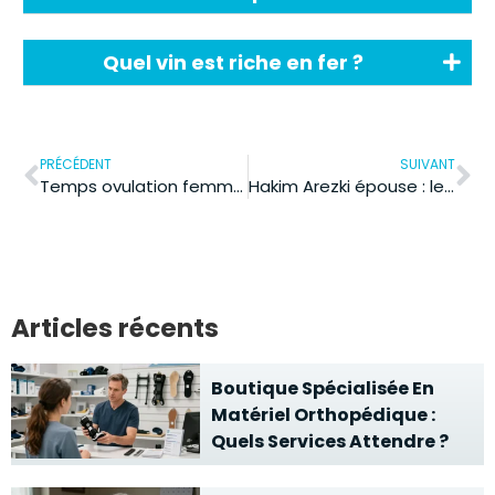
Quel vin est riche en fer ?
PRÉCÉDENT
SUIVANT
Temps ovulation femme : la fenêtre fertile dure combien de jours ?
Hakim Arezki épouse : le point sur l’identité et les sources ?
Articles récents
Boutique Spécialisée En
Matériel Orthopédique :
Quels Services Attendre ?