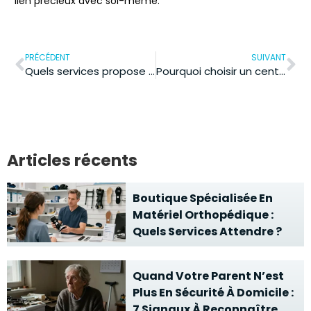
lien précieux avec soi-même.
PRÉCÉDENT
SUIVANT
Quels services propose Essentiel Autonomie pour les seniors ?
Pourquoi choisir un centre dentaire avec tiers-payant ?
Articles récents
Boutique Spécialisée En
Matériel Orthopédique :
Quels Services Attendre ?
Quand Votre Parent N’est
Plus En Sécurité À Domicile :
7 Signaux À Reconnaître