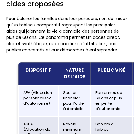
aides proposées
Pour éclairer les familles dans leur parcours, rien de mieux
qu’un tableau comparatif regroupant les principales
aides qui jalonnent la vie à domicile des personnes de
plus de 60 ans. Ce panorama permet un accès direct,
clair et synthétique, aux conditions d’attribution, aux
publics concernés et aux démarches à entreprendre.
DISPOSITIF
NATURE
PUBLIC VISÉ
DE L’AIDE
APA (Allocation
Soutien
Personnes de
personnalisée
financier
60 ans et plus
d’autonomie)
pour l’aide
en perte
à domicile
d’autonomie
ASPA
Revenu
Seniors à
(Allocation de
minimum
faibles