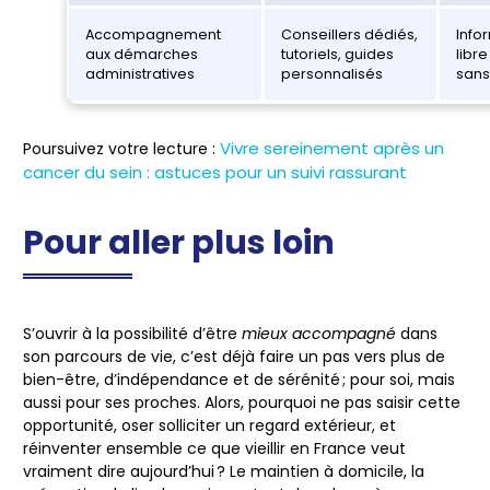
Accompagnement
Conseillers dédiés,
Info
aux démarches
tutoriels, guides
libr
administratives
personnalisés
sans 
Vivre sereinement après un
Poursuivez votre lecture :
cancer du sein : astuces pour un suivi rassurant
Pour aller plus loin
S’ouvrir à la possibilité d’être
mieux accompagné
dans
son parcours de vie, c’est déjà faire un pas vers plus de
bien-être, d’indépendance et de sérénité ; pour soi, mais
aussi pour ses proches. Alors, pourquoi ne pas saisir cette
opportunité, oser solliciter un regard extérieur, et
réinventer ensemble ce que vieillir en France veut
vraiment dire aujourd’hui ? Le maintien à domicile, la