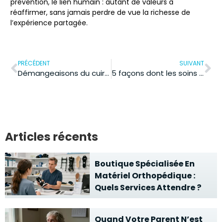
prévention, le lien humain : autant de valeurs à
réaffirmer, sans jamais perdre de vue la richesse de
l’expérience partagée.
PRÉCÉDENT
SUIVANT
Démangeaisons du cuir chevelu : et si c’était des poux ?
5 façons dont les soins de la peau contribuent au bien-être général à l’ère du numérique
Articles récents
Boutique Spécialisée En
Matériel Orthopédique :
Quels Services Attendre ?
Quand Votre Parent N’est