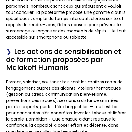
articulation entre vie professionnelle et engagements
personnels, nombreux sont ceux qui s’épuisent à vouloir
tout concilier. La plateforme propose une gamme d’outils
spécifiques : emploi du temps interactif, alertes santé et
rappels de rendez-vous, fiches conseils pour prévenir le
surmenage ou organiser des moments de répits — le tout
accessible sur smartphone ou tablette.
Les actions de sensibilisation et
de formation proposées par
Malakoff Humanis
Former, valoriser, soutenir : tels sont les maîtres mots de
l’engagement auprès des aidants. Ateliers thématiques
(gestion du stress, communication bienveillante,
préventions des risques), sessions à distance animées
par des experts, guides téléchargeables — tout est fait
pour donner des clés concrètes, lever les tabous et libérer
la parole. L’ambition ? Que chaque aidant retrouve la
confiance, la capacité à doser effort et détente, dans
une dynamique collective bienveillante.