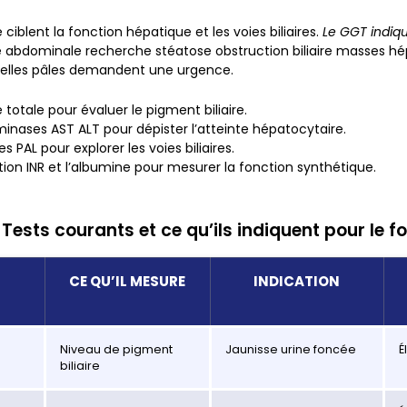
 ciblent la fonction hépatique et les voies biliaires.
Le GGT indiq
 abdominale recherche stéatose obstruction biliaire masses hé
selles pâles demandent une urgence.
e totale pour évaluer le pigment biliaire.
inases AST ALT pour dépister l’atteinte hépatocytaire.
s PAL pour explorer les voies biliaires.
ion INR et l’albumine pour mesurer la fonction synthétique.
Tests courants et ce qu’ils indiquent pour le fo
CE QU’IL MESURE
INDICATION
Niveau de pigment
Jaunisse urine foncée
É
biliaire