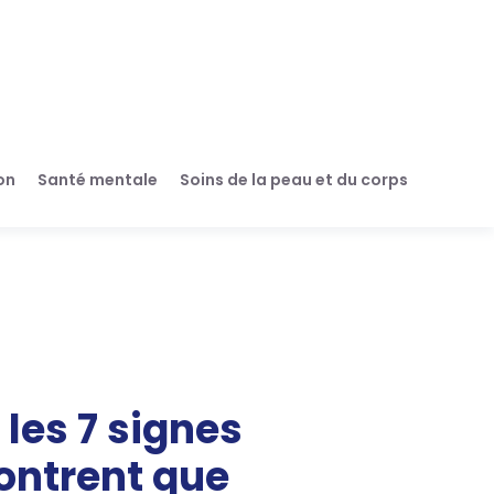
on
Santé mentale
Soins de la peau et du corps
 les 7 signes
ontrent que