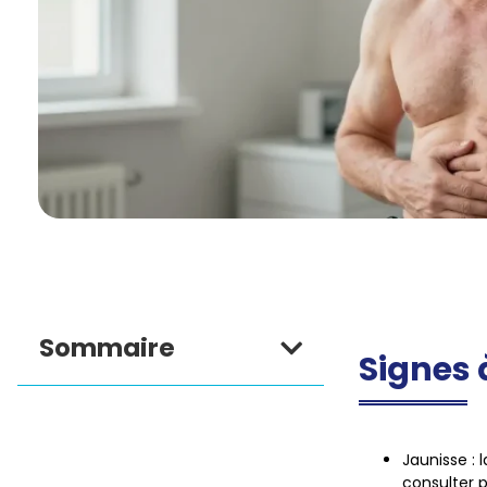
Sommaire
Signes 
Jaunisse
: 
consulter p