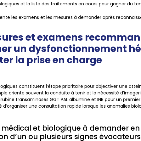
ogiques et la liste des traitements en cours pour gagner du te
ente les examens et les mesures à demander après reconnaissa
sures et examens recomman
mer un dysfonctionnement h
ter la prise en charge
ogiques constituent l’étape prioritaire pour objectiver une atte
mple oriente souvent la conduite à tenir et la nécessité d’image
ilirubine transaminases GGT PAL albumine et INR pour un premier 
’organiser une consultation rapide lorsque les anomalies biol
n médical et biologique à demander en
on d’un ou plusieurs signes évocateurs