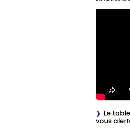
Le tabl
vous aler