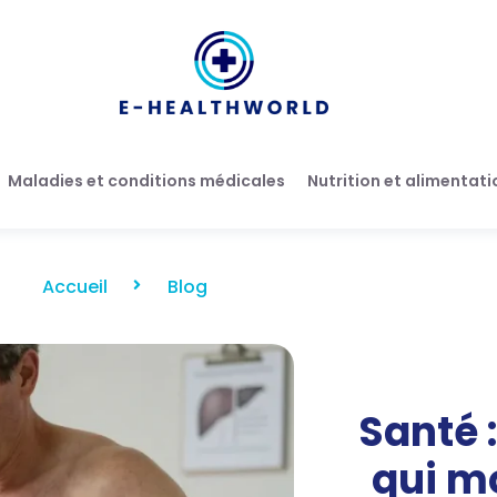
Maladies et conditions médicales
Nutrition et alimentati
Accueil
Blog
Santé :
qui m