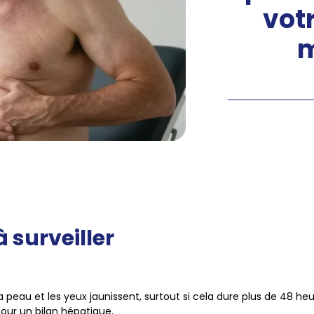
votr
à surveiller
la peau et les yeux jaunissent, surtout si cela dure plus de 48 heur
our un bilan hépatique.