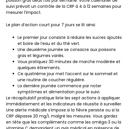
poisson gras deux fois par semaine. Votre calendrier de
suivi prévoit un contrôle de la CRP à 4 à 12 semaines pour
mesurer l’impact.
Le plan d’action court pour 7 jours se lit ainsi.
Le premier jour consiste à réduire les sucres ajoutés
et boire de l’eau et du thé vert.
Une deuxième journée se consacre aux poissons
gras et légumes variés.
Vous pratiquez 30 minutes de marche modérée et
quelques étirements.
Ce quatrième jour met l’accent sur le sommeil et
une routine de coucher régulière.
La dernière journée commence par noter
symptômes et alimentation pour le suivi.
Le récapitulatif pratique liste les sept actions à appliquer
immédiatement et les indicateurs de réussite à surveiller.
Une alerte médicale s’impose si la fièvre persiste ou si la
CRP dépasse 20 mg/L malgré les mesures. Vous gardez
en tête que les compléments comme les oméga‑3 ou la
vitamine C demandent un avis médical en présence de