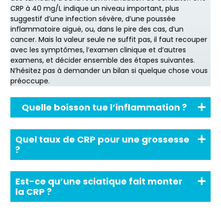
CRP à 40 mg/L indique un niveau important, plus
suggestif d’une infection sévère, d’une poussée
inflammatoire aiguë, ou, dans le pire des cas, d’un
cancer. Mais la valeur seule ne suffit pas, il faut recouper
avec les symptômes, l’examen clinique et d’autres
examens, et décider ensemble des étapes suivantes.
N’hésitez pas à demander un bilan si quelque chose vous
préoccupe.
Quelle boisson tue l’inflammation ?
Quel taux de CRP pour une grossesse
?
Est-ce qu’une sciatique fait monter
la CRP ?