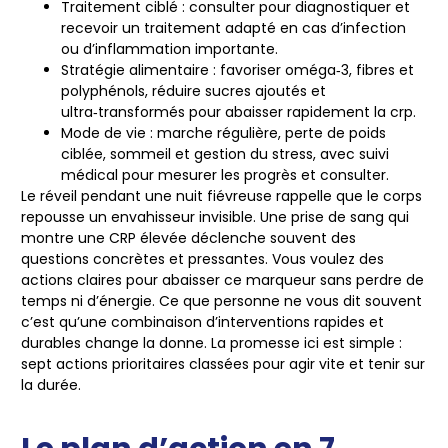
Traitement ciblé
: consulter pour diagnostiquer et
recevoir un traitement adapté en cas d’infection
ou d’inflammation importante.
Stratégie alimentaire
: favoriser oméga‑3, fibres et
polyphénols, réduire sucres ajoutés et
ultra‑transformés pour abaisser rapidement la crp.
Mode de vie
: marche régulière, perte de poids
ciblée, sommeil et gestion du stress, avec suivi
médical pour mesurer les progrès et consulter.
Le réveil pendant une nuit fiévreuse rappelle que le corps
repousse un envahisseur invisible. Une prise de sang qui
montre une CRP élevée déclenche souvent des
questions concrètes et pressantes. Vous voulez des
actions claires pour abaisser ce marqueur sans perdre de
temps ni d’énergie. Ce que personne ne vous dit souvent
c’est qu’une combinaison d’interventions rapides et
durables change la donne. La promesse ici est simple :
sept actions prioritaires classées pour agir vite et tenir sur
la durée.