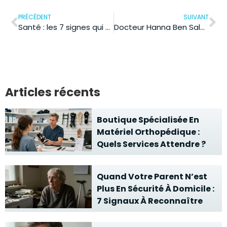
PRÉCÉDENT
SUIVANT
Santé : les 7 signes qui montrent que votre foie est malade
Docteur Hanna Ben Salah : Le cabinet à Mougins accepte-t-il la carte vitale ?
Articles récents
Boutique Spécialisée En
Matériel Orthopédique :
Quels Services Attendre ?
Quand Votre Parent N’est
Plus En Sécurité À Domicile :
7 Signaux À Reconnaître