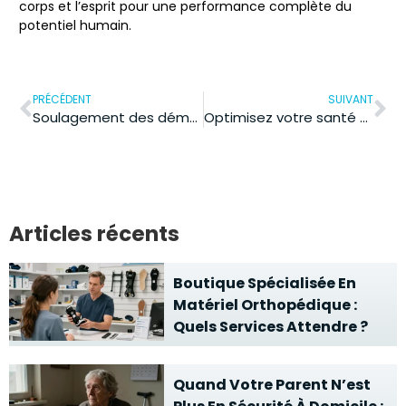
corps et l’esprit pour une performance complète du
potentiel humain.
PRÉCÉDENT
SUIVANT
Soulagement des démangeaisons : astuces naturelles après piqûre de punaise de lit
Optimisez votre santé avec Doctolib : le compte, outil indispensable du quotidien
Articles récents
Boutique Spécialisée En
Matériel Orthopédique :
Quels Services Attendre ?
Quand Votre Parent N’est