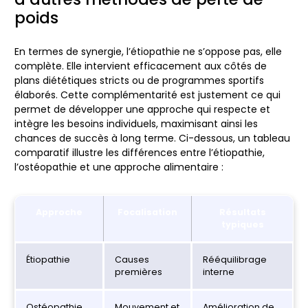
poids
En termes de synergie, l’étiopathie ne s’oppose pas, elle
complète. Elle intervient efficacement aux côtés de
plans diététiques stricts ou de programmes sportifs
élaborés. Cette complémentarité est justement ce qui
permet de développer une approche qui respecte et
intègre les besoins individuels, maximisant ainsi les
chances de succès à long terme. Ci-dessous, un tableau
comparatif illustre les différences entre l’étiopathie,
l’ostéopathie et une approche alimentaire :
Approche
Focalisation
Résultats
typiques
Étiopathie
Causes
Rééquilibrage
premières
interne
Ostéopathie
Mouvement et
Amélioration de