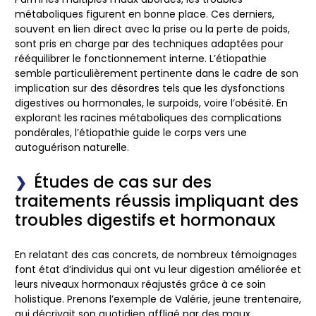
métaboliques figurent en bonne place. Ces derniers,
souvent en lien direct avec la prise ou la perte de poids,
sont pris en charge par des techniques adaptées pour
rééquilibrer le fonctionnement interne. L’étiopathie
semble particulièrement pertinente dans le cadre de son
implication sur des désordres tels que les dysfonctions
digestives ou hormonales, le surpoids, voire l’obésité. En
explorant les racines métaboliques des complications
pondérales, l’étiopathie guide le corps vers une
autoguérison naturelle.
Études de cas sur des
traitements réussis impliquant des
troubles digestifs et hormonaux
En relatant des cas concrets, de nombreux témoignages
font état d’individus qui ont vu leur digestion améliorée et
leurs niveaux hormonaux réajustés grâce à ce soin
holistique. Prenons l’exemple de Valérie, jeune trentenaire,
qui décrivait son quotidien affligé par des maux