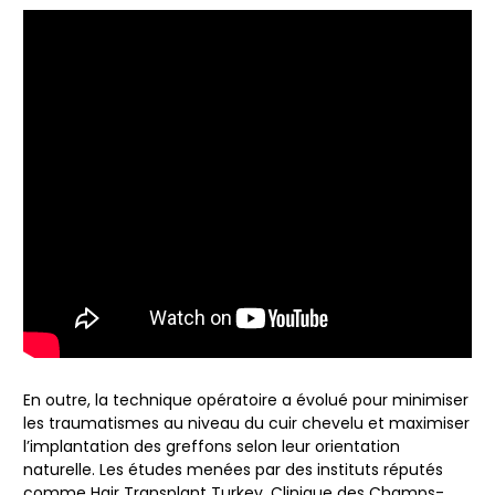
En outre, la technique opératoire a évolué pour minimiser
les traumatismes au niveau du cuir chevelu et maximiser
l’implantation des greffons selon leur orientation
naturelle. Les études menées par des instituts réputés
comme Hair Transplant Turkey, Clinique des Champs-