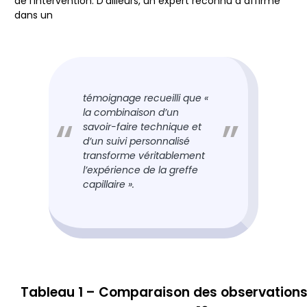
de l’intervention. D’ailleurs, un expert reconnu a affirmé
dans un
témoignage recueilli que «
la combinaison d’un
savoir-faire technique et
d’un suivi personnalisé
transforme véritablement
l’expérience de la greffe
capillaire ».
Tableau 1 – Comparaison des observations