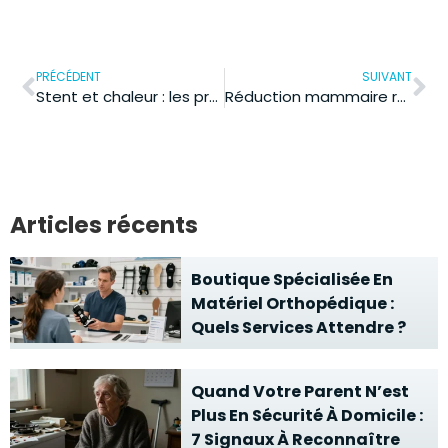
PRÉCÉDENT
SUIVANT
Stent et chaleur : les précautions essentielles pour éviter les complications
Réduction mammaire remboursement mutuelle : quelles conditions pour être prise en charge ?
Articles récents
Boutique Spécialisée En
Matériel Orthopédique :
Quels Services Attendre ?
Quand Votre Parent N’est
Plus En Sécurité À Domicile :
7 Signaux À Reconnaître