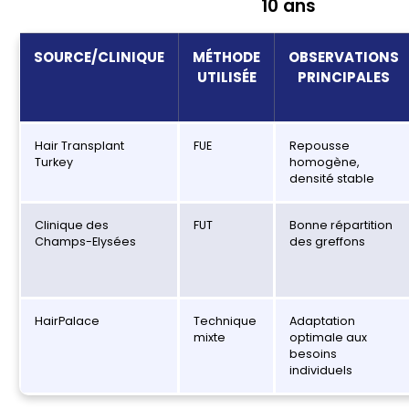
10 ans
SOURCE/CLINIQUE
MÉTHODE
OBSERVATIONS
UTILISÉE
PRINCIPALES
Hair Transplant
FUE
Repousse
Turkey
homogène,
densité stable
Clinique des
FUT
Bonne répartition
Champs-Elysées
des greffons
HairPalace
Technique
Adaptation
mixte
optimale aux
besoins
individuels