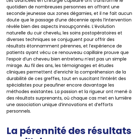
Les avancées en chirurgie capillaire ont transformé le
quotidien de nombreuses personnes en offrant une
seconde jeunesse aux zones dégarnies, et il ne fait aucun
doute que le passage d’une décennie après l’intervention
révèle bien des aspects insoupçonnés. L’évolution
naturelle du cuir chevelu, les soins postopératoires et
diverses techniques se conjuguent pour offrir des
résultats étonnamment pérennes, et l’expérience de
patients ayant vécu ce renouveau capillaire prouve que
l’espoir d’un cheveu bien entretenu n’est pas un simple
mirage. Au fil des ans, les témoignages et études
cliniques permettent d’enrichir la compréhension de la
durabilité de ces greffes, tout en suscitant l’intérêt des
spécialistes pour peaufiner encore davantage les
méthodes existantes. La passion et la rigueur ont mené à
des résultats surprenants, où chaque cas met en lumière
une association unique d’innovations et d’efforts
personnels.
La pérennité des résultats