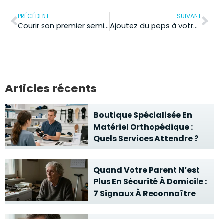
PRÉCÉDENT
SUIVANT
Courir son premier semi-marathon : le plan qui change tout
Ajoutez du peps à votre santé avec le citron bergamote dans vos recettes
Articles récents
Boutique Spécialisée En
Matériel Orthopédique :
Quels Services Attendre ?
Quand Votre Parent N’est
Plus En Sécurité À Domicile :
7 Signaux À Reconnaître