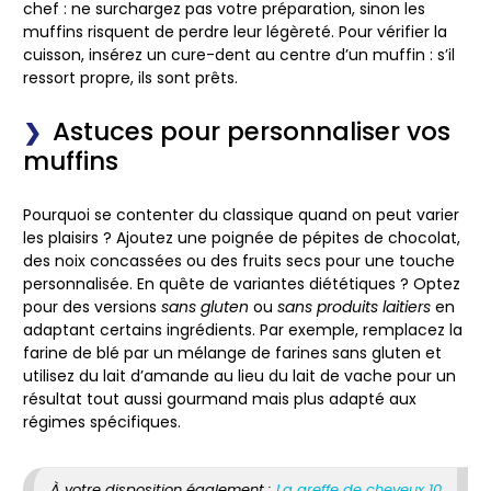
chef : ne surchargez pas votre préparation, sinon les
muffins risquent de perdre leur légèreté. Pour vérifier la
cuisson, insérez un cure-dent au centre d’un muffin : s’il
ressort propre, ils sont prêts.
Astuces pour personnaliser vos
muffins
Pourquoi se contenter du classique quand on peut varier
les plaisirs ? Ajoutez une poignée de
pépites de chocolat
,
des
noix
concassées ou des
fruits secs
pour une touche
personnalisée. En quête de variantes diététiques ? Optez
pour des versions
sans gluten
ou
sans produits laitiers
en
adaptant certains ingrédients. Par exemple, remplacez la
farine de blé par un mélange de farines sans gluten et
utilisez du lait d’amande au lieu du lait de vache pour un
résultat tout aussi gourmand mais plus adapté aux
régimes spécifiques.
À votre disposition également :
La greffe de cheveux 10