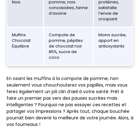
Noix
pomme, noix
protéines,
concassées, farine
satisfaite
d’avoine
l’envie de
croquant
Muffins
Compote de
Moins sucrée,
Chocolat
pomme, pépites
apport en
Équilibre
de chocolat noir
antioxydants
85%, sucre de
coco
En osant les muffins à la compote de pomme, non
seulement vous chouchouterez vos papilles, mais vous
ferez également un joli clin d’œil à votre santé. Prêt à
faire un premier pas vers des pauses sucrées mais
intelligentes ? Pourquoi ne pas essayer ces recettes et
partager vos impressions ? Après tout, chaque bouchée
pourrait bien devenir la meilleure de votre journée. Alors, à
vos fourneaux !