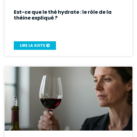
Est-ce que le thé hydrate : le rôle de la
théine expliqué ?
LIRE LA SUITE