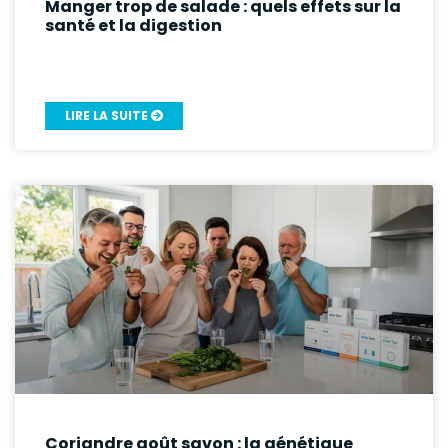
Manger trop de salade : quels effets sur la
santé et la digestion
LIRE LA SUITE
Coriandre goût savon : la génétique