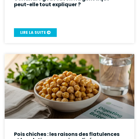
peut-elle tout expliquer ?
LIRE LA SUITE
Pois chiches : les raisons des flatulences