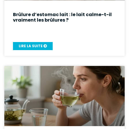
Brûlure d’estomac lait : le lait calme-t-il
vraiment les brûlures ?
LIRE LA SUITE